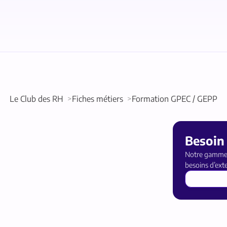
Le Club des RH
Fiches métiers
Formation GPEC / GEPP
Besoin
Notre gamme 
besoins d’exte