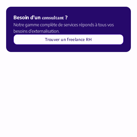
Besoin d'un
?
consultant
Notre gamme complète de services réponds à tous vos
besoins d’externalisation.
Trouver un freelance RH