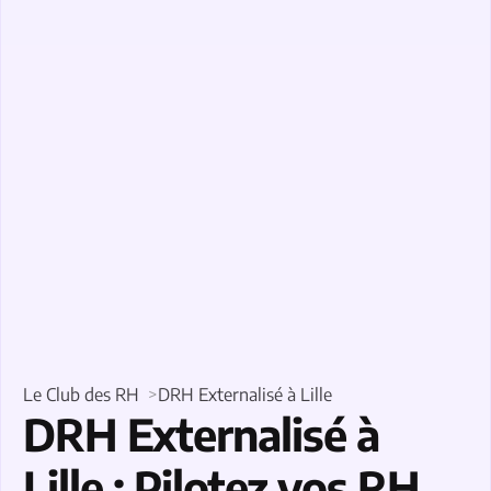
Le Club des RH
DRH Externalisé à Lille
DRH Externalisé à
Lille : Pilotez vos RH