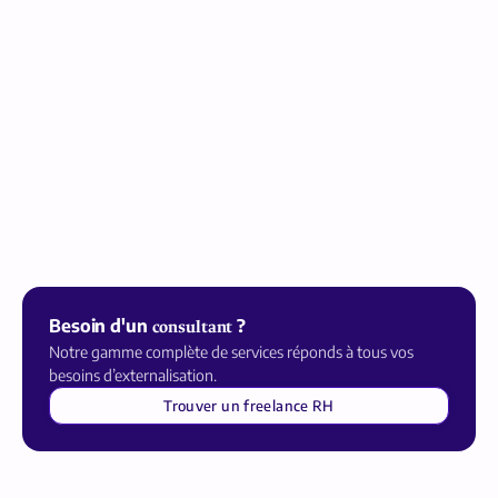
Besoin d'un
?
consultant
Notre gamme complète de services réponds à tous vos
besoins d’externalisation.
Trouver un freelance RH