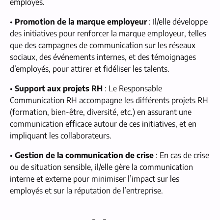
employés.
•
Promotion de la marque employeur
: Il/elle développe
des initiatives pour renforcer la marque employeur, telles
que des campagnes de communication sur les réseaux
sociaux, des événements internes, et des témoignages
d’employés, pour attirer et fidéliser les talents.
•
Support aux projets RH
: Le Responsable
Communication RH accompagne les différents projets RH
(formation, bien-être, diversité, etc.) en assurant une
communication efficace autour de ces initiatives, et en
impliquant les collaborateurs.
•
Gestion de la communication de crise
: En cas de crise
ou de situation sensible, il/elle gère la communication
interne et externe pour minimiser l’impact sur les
employés et sur la réputation de l’entreprise.