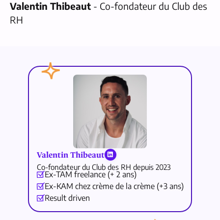
Valentin Thibeaut
- Co-fondateur du Club des
RH
Valentin Thibeaut
Co-fondateur du Club des RH depuis 2023
Ex-TAM freelance (+ 2 ans)
Ex-KAM chez crème de la crème (+3 ans)
Result driven