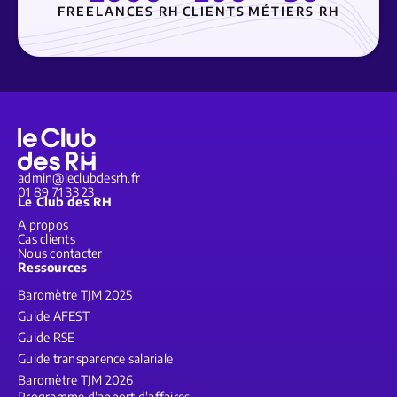
FREELANCES RH
CLIENTS
MÉTIERS RH
admin@leclubdesrh.fr
01 89 71 33 23
Le Club des RH
A propos
Cas clients
Nous contacter
Ressources
Baromètre TJM 2025
Guide AFEST
Guide RSE
Guide transparence salariale
Baromètre TJM 2026
Programme d'apport d'affaires