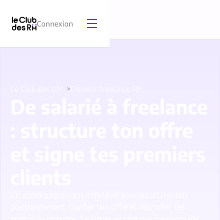
Connexion
Le Club des RH
Devenir freelance RH
De salarié à freelance
: structure ton offre
et signe tes premiers
clients
Un accompagnement individuel pour structurer ton
positionnement, clarifier ton offre et décrocher tes
premières missions. Se lancer en tant que freelance RH