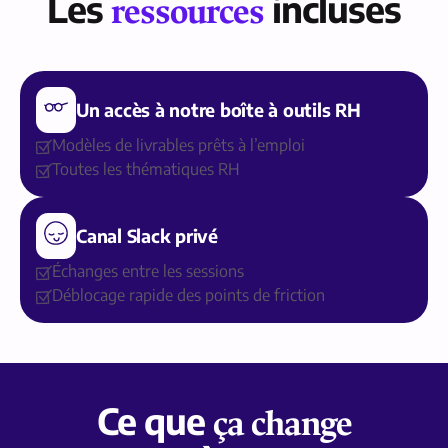
Les
incluses
ressources
Un accès à notre boîte à outils RH
Modèles de livrables prêts à l’emploi
Toutes les thématiques RH
Canal Slack privé
Échanges entre les sessions
Déblocage rapide des points de friction
Ce que
ça change