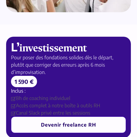
L’
investissement
Pour poser des fondations solides dès le départ,
plutôt que corriger des erreurs après 6 mois
d’improvisation.
1 590 €
Inclus :
8h de coaching individuel
Accès complet à notre boîte à outils RH
Canal Slack privé entre les sessions
Devenir freelance RH