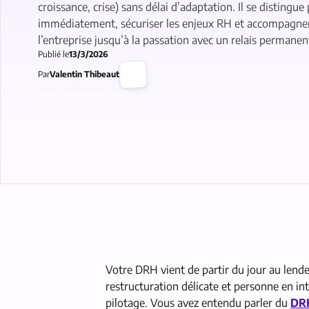
croissance, crise) sans délai d’adaptation. Il se distingue 
immédiatement, sécuriser les enjeux RH et accompagner
l’entreprise jusqu’à la passation avec un relais permanen
Publié le
13/3/2026
Par
Valentin Thibeaut
Partager cet article sur
Votre DRH vient de partir du jour au lend
restructuration délicate et personne en int
pilotage. Vous avez entendu parler du
DRH