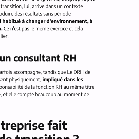
transition, lui, arrive dans un contexte
roduire des résultats sans période
il habitué à changer d'environnement, à
n.
Ce n'est pas le même exercice et cela
ier.
d'un consultant RH
arfois accompagne, tandis que Le DRH de
résent physiquement,
impliqué dans les
sponsabilité de la fonction RH au même titre
le, et elle compte beaucoup au moment de
reprise fait
e transition ?