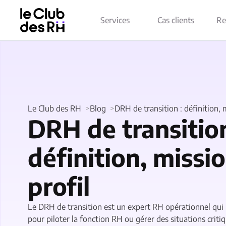
Services
Cas clients
Re
Le Club des RH
Blog
DRH de transition : définition, m
DRH de transition
définition, missi
profil
Le DRH de transition est un expert RH opérationnel qui
pour piloter la fonction RH ou gérer des situations critiq