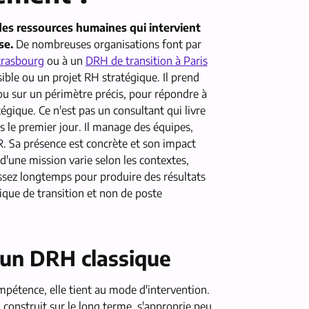
des ressources humaines qui intervient
se.
De nombreuses organisations font par
trasbourg
ou à un
DRH de transition à Paris
sible ou un projet RH stratégique.
Il prend
ou sur un périmètre précis, pour répondre à
égique. Ce n'est pas un consultant qui livre
ès le premier jour. Il manage des équipes,
R. Sa présence est concrète et son impact
'une mission varie selon les contextes,
ssez longtemps pour produire des résultats
gique de transition et non de poste
d'un DRH classique
mpétence, elle tient au mode d'intervention.
construit sur le long terme, s'approprie peu