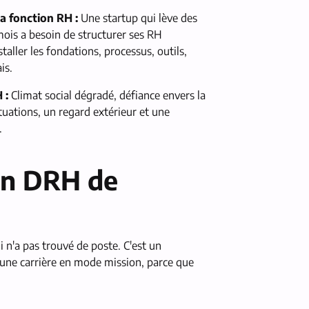
a fonction RH :
Une startup qui lève des
mois a besoin de structurer ses RH
aller les fondations, processus, outils,
is.
 :
Climat social dégradé, défiance envers la
ituations, un regard extérieur et une
.
bon DRH de
 n'a pas trouvé de poste. C'est un
d'une carrière en mode mission, parce que